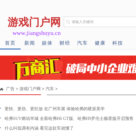
游戏门户网
www.jiangshuyu.cn
首页
新闻
娱体
财经
汽车
健康
科技
广告
>
游戏门户网
>
汽车
>
更快、更劲、更狂放 在广州车展 体验哈弗的硬派美学
哈弗SUV燃动羊城 全新哈弗H6 GT版、哈弗H9罗伦士极星版开启预售
什么叫低调有内涵 看完这款车就懂了