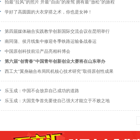
拍最“拉风”的照片 开最“自由”的座驾 拥有最“放松”的旅程
学好了高圆圆的大衣穿搭之术，你也是女神！
第四届媒体融合实践教学创新国际交流会议在昆明举行
南同蒲、侯月线集中修迎冬季铁路运输备战春运
中国原创科技前沿产品亮相科博会
第六届“创青春”中国青年创新创业大赛将在山东举办
西工大“翼身融合布局民机核心技术研究”取得原创性成果
乐玉成：中国不会放弃自己成功的道路
乐玉成：大国竞争首先要使自己强大才能立于不败之地